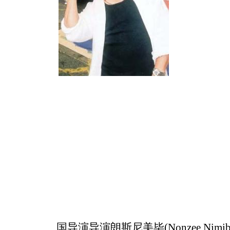
国导演导演朗斯尼美毕(Nonzee Nimi