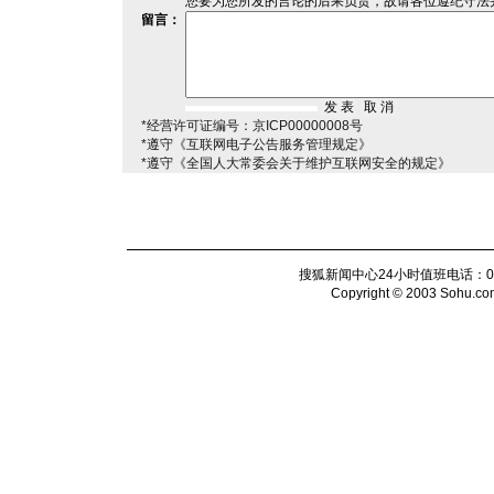
您要为您所发的言论的后果负责，故请各位遵纪守法
留言：
*经营许可证编号：京ICP00000008号
*遵守《互联网电子公告服务管理规定》
*遵守《全国人大常委会关于维护互联网安全的规定》
搜狐新闻中心24小时值班电话：010-6
Copyright © 2003 Sohu.com I