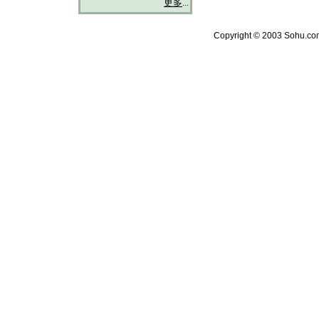
更多
...
Copyright © 2003 Sohu.com 