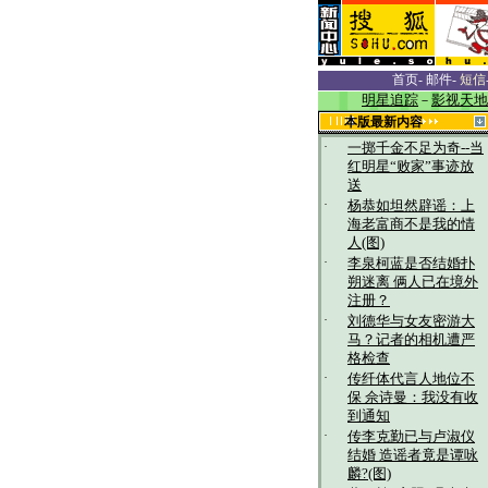
首页
-
邮件
-
短信
明星追踪
－
影视天地
本版最新内容
·
一掷千金不足为奇--当
红明星“败家”事迹放
送
·
杨恭如坦然辟谣：上
海老富商不是我的情
人(图)
·
李泉柯蓝是否结婚扑
朔迷离 俩人已在境外
注册？
·
刘德华与女友密游大
马？记者的相机遭严
格检查
·
传纤体代言人地位不
保 佘诗曼：我没有收
到通知
·
传李克勤已与卢淑仪
结婚 造谣者竟是谭咏
麟?(图)