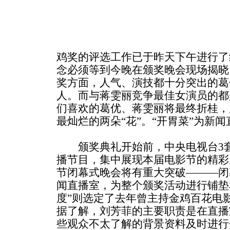
鸡奖的评选工作已于昨天下午进行了
念必须等到今晚在颁奖晚会现场揭晓
奖方面，人气、演技都十分突出的葛
人。而与蒋雯丽竞争最佳女演员的都
们喜欢的葛优、蒋雯丽将最终折桂，
最灿烂的两朵“花”。“开胃菜”为新
颁奖典礼开始前，中央电视台3套
播节目，集中展现本届电影节的精彩
节闭幕式晚会将有重大突破———闭
闻直播室，为整个颁奖活动进行铺垫
度”则选定了去年曾主持金鸡百花电
据了解，刘芳菲的主要职责是在直播
些观众不太了解的背景资料及时进行