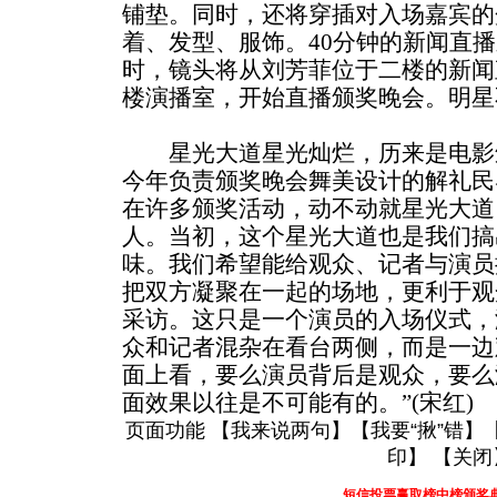
铺垫。同时，还将穿插对入场嘉宾的
着、发型、服饰。40分钟的新闻直
时，镜头将从刘芳菲位于二楼的新闻
楼演播室，开始直播颁奖晚会。明星
星光大道星光灿烂，历来是电影
今年负责颁奖晚会舞美设计的解礼民
在许多颁奖活动，动不动就星光大道
人。当初，这个星光大道也是我们搞
味。我们希望能给观众、记者与演员
把双方凝聚在一起的场地，更利于观
采访。这只是一个演员的入场仪式，
众和记者混杂在看台两侧，而是一边
面上看，要么演员背后是观众，要么
面效果以往是不可能有的。”(宋红)
页面功能 【
我来说两句
】【
我要“揪”错
】
印
】 【
关闭
短信投票赢取榜中榜颁奖