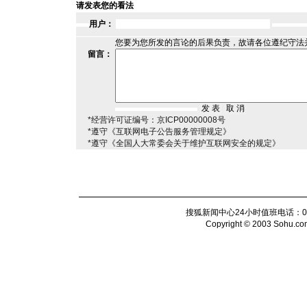
请发表您的看法
用户：
您要为您所发的言论的后果负责，故请各位遵纪守法
留言：
*经营许可证编号：京ICP00000008号
*遵守《互联网电子公告服务管理规定》
*遵守《全国人大常委会关于维护互联网安全的规定》
搜狐新闻中心24小时值班电话：010-6
Copyright © 2003 Sohu.com I