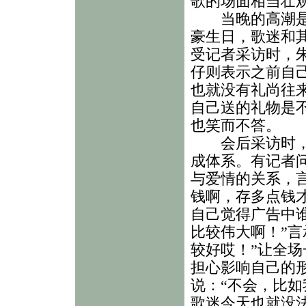
歌的场面相当壮
当晚的高潮是主
豪生日，歌迷和
受记者采访时，
仔则表示之前自
也就没有礼尚往
自己送的礼物是
也笑而不答。
会后采访时，因
成体系。有记者
与爱情的关系，
钱啊，存多点钱
自己觉得广告中
比较伟大啊！”言
较好哎！”让全
担心影响自己的
说：“不会，比
歌迷今天也就没