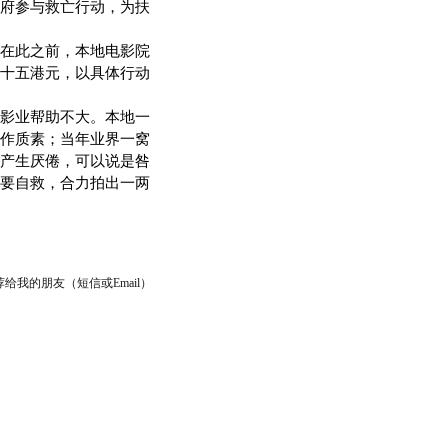
府参与救亡行动，为扶
在此之前，本地电影院
十五港元，以具体行动
影业帮助不大。本地一
作质素；当年业界一窝
产生厌倦，可以说是咎
要自救，合力拍出一两
给我的朋友（短信或Email）