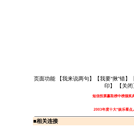
页面功能 【
我来说两句
】【
我要“揪”错
】
印
】 【
关闭
短信投票赢取榜中榜颁奖
2003年度十大“娱乐看点
■
相关连接