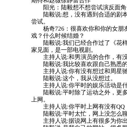
期待和赵薇徐静蕾合作
阳光：陆毅想不想尝试演反面角
陆毅说:想，没有遇到合适的剧本
尝试。
杨奇726：很喜欢你和你的女朋
戏？什么时候结婚？
陆毅说:我们已经合作过了《花样
家见面，是一部电视剧。
主持人说:和男演员的合作，有没
陆毅说:我比较喜欢跟自己熟悉的
主持人说:你有没有想过和周星驰
陆毅说:这个，我从没想过。
主持人说:你平时的娱乐活动是
陆毅说:平时除了运动之外，更多
上网。
主持人说:你平时上网有没有QQ
陆毅说:平时太忙，网上没怎么聊
主持人说:据说网上有很多为你出