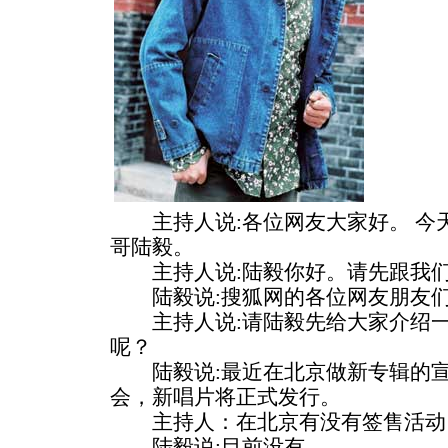
主持人说:各位网友大家好。 今
哥陆毅。
主持人说:陆毅你好。请先跟我们
陆毅说:搜狐网的各位网友朋友们
主持人说:请陆毅先给大家介绍一
呢？
陆毅说:最近在北京做新专辑的宣
会，新唱片将正式发行。
主持人：在北京有没有签售活动
陆毅说:目前没有。