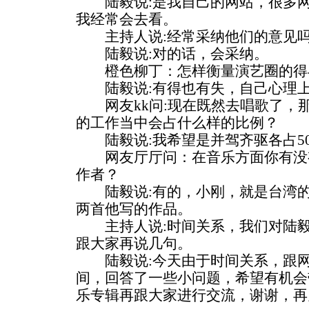
陆毅说:是我自己的网站，很多网
我经常会去看。
主持人说:经常采纳他们的意见
陆毅说:对的话，会采纳。
橙色柳丁：怎样衡量演艺圈的得
陆毅说:有得也有失，自己心理上
网友kk问:现在既然去唱歌了，
的工作当中会占什么样的比例？
陆毅说:我希望是并驾齐驱各占5
网友厅厅问：在音乐方面你有没
作者？
陆毅说:有的，小刚，就是台湾的
两首他写的作品。
主持人说:时间关系，我们对陆毅
跟大家再说几句。
陆毅说:今天由于时间关系，跟网
间，回答了一些小问题，希望有机会
乐专辑再跟大家进行交流，谢谢，再