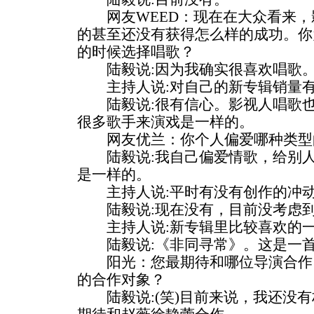
网友WEED：现在在大众看来，
的甚至还没有获得怎么样的成功。你
的时候选择唱歌？
陆毅说:因为我确实很喜欢唱歌
主持人说:对自己的新专辑销量有
陆毅说:很有信心。影视人唱歌也
很多歌手来演戏是一样的。
网友优兰：你个人偏爱哪种类型
陆毅说:我自己偏爱情歌，给别人
是一样的。
主持人说:平时有没有创作的冲
陆毅说:现在没有，目前没考虑到
主持人说:新专辑里比较喜欢的一
陆毅说:《非同寻常》。这是一首
阳光：您最期待和哪位导演合作
的合作对象？
陆毅说:(笑)目前来说，我还没有