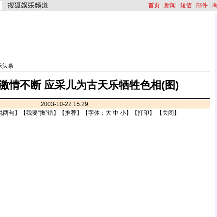
首页
|
新闻
|
短信
|
邮件
|
乐头条
激情不断 应采儿为古天乐牺牲色相(图)
2003-10-22 15:29
说两句
】【
我要“揪”错
】【
推荐
】【字体：
大
中
小
】【
打印
】 【
关闭
】