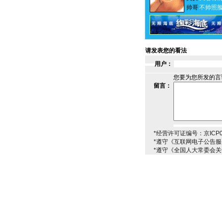
帅哥
不帅照
请发表您的看法
用户：
您要为您所发的言
留言：
*经营许可证编号：京ICP00
*遵守《互联网电子公告
*遵守《全国人大常委会