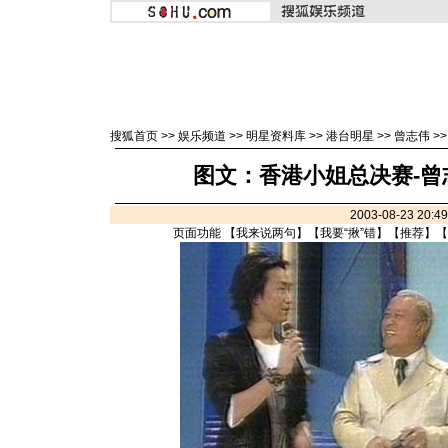
搜狐首页
>>
娱乐频道
>>
明星资料库
>>
港台明星
>>
曾志伟
>
图文：香港小姐总决赛-曾
2003-08-23 20:
页面功能 【
我来说两句
】【
我要“揪”错
】【
推荐
】【