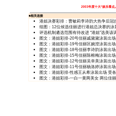
2003年度十大“娱乐看点
■
相关连接
港姐决赛彩排：曹敏莉李诗韵大热争后冠(
组图：12位候选佳丽进行港姐总决赛的泳
评选机制遴选范围有待改进 “港姐”选美该
图文：港姐彩排-20号佳丽戚黛黛泳装出场
图文：港姐彩排-19号佳丽区婉澄泳装出场
图文：港姐彩排-18号佳丽李诗韵泳装出场
图文：港姐彩排-15号佳丽陈榕梅泳装出场
图文：港姐彩排-12号佳丽吴幸美泳装出场
图文：港姐彩排-11号佳丽杨洛婷泳装出场
图文：港姐彩排-性感王从希泳装出场 受
图文：港姐彩排-一白一黄两美女 两位佳