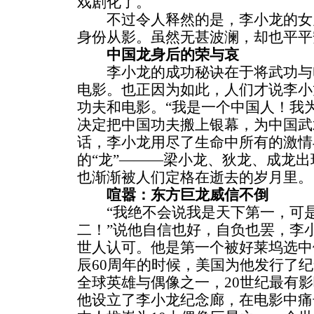
戏剧化了。
不过令人释然的是，李小龙的女
身份从影。虽然无甚波澜，却也平平
中国龙身后的荣与哀
李小龙的成功秘诀在于将武功与
电影。也正因为如此，人们才说李小
功夫和电影。“我是一个中国人！我
决定把中国功夫搬上银幕，为中国武
话，李小龙用尽了生命中所有的激情
的“龙”———梁小龙、狄龙、成龙出
也渐渐被人们定格在逝去的岁月里。
喧嚣：东方巨龙威信不倒
“我绝不会说我是天下第一，可是
二！”说他自信也好，自负也罢，李
世人认可。他是第一个被好莱坞选中
辰60周年的时候，美国为他发行了纪
全球英雄与偶像之一，20世纪最有影
他设立了李小龙纪念廊，在电影中痛