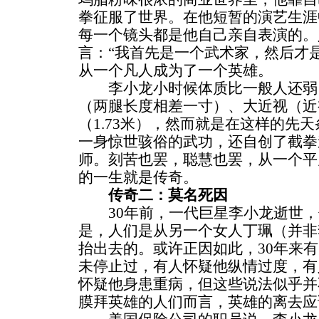
拳征服了世界。在他短暂的演艺生涯
每一个镜头都是他自己亲自表演的。
言：“我首先是一个武术家，然后才
从一个凡人成为了一个英雄。
李小龙小时候体质比一般人还弱
（两腿长度相差一寸）、大近视（近视
（1.73米），然而就是在这样的先
一身惊世骇俗的武功，还自创了截拳
师。刻苦也罢，聪慧也罢，从一个平
的一生就是传奇。
传奇二：莫名死因
30年前，一代巨星李小龙逝世，
是，人们是从另一个女人丁珮（并非
抬出去的。或许正因如此，30年来
未停止过，有人怀疑他纵情过度，有
怀疑他身患重病，但这些说法似乎并
膜拜英雄的人们而言，英雄的离去应