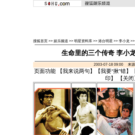
搜狐首页
>>
娱乐频道
>>
明星资料库
>>
港台明星
>>
李小龙
>
生命里的三个传奇 李小
2003-07-18 09:00 
页面功能 【
我来说两句
】【
我要“揪”错
】
印
】 【
关闭