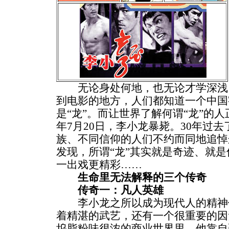
无论身处何地，也无论才学深浅
到电影的地方，人们都知道一个中国
是“龙”。而让世界了解何谓“龙”的人
年7月20日，李小龙暴毙。30年过
族、不同信仰的人们不约而同地追悼
发现，所谓“龙”其实就是奇迹、就
一出戏更精彩……
生命里无法解释的三个传奇
传奇一：凡人英雄
李小龙之所以成为现代人的精神
着精湛的武艺，还有一个很重要的因
坞脂粉味很浓的商业世界里，他靠自