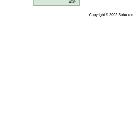
更多
...
Copyright © 2003 Sohu.com 