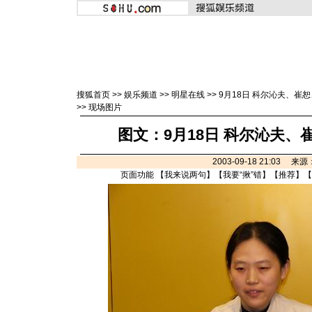
搜狐首页
>>
娱乐频道
>>
明星在线
>>
9月18日 科尔沁夫、崔
>>
现场图片
图文：9月18日 科尔沁夫、
2003-09-18 21:03 来
页面功能 【
我来说两句
】【
我要“揪”错
】【
推荐
】【