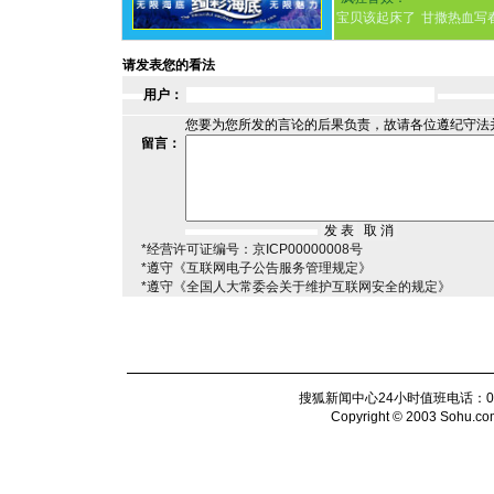
宝贝该起床了
甘撒热血写
请发表您的看法
用户：
您要为您所发的言论的后果负责，故请各位遵纪守法
留言：
*经营许可证编号：京ICP00000008号
*遵守《互联网电子公告服务管理规定》
*遵守《全国人大常委会关于维护互联网安全的规定》
搜狐新闻中心24小时值班电话：010-6
Copyright © 2003 Sohu.com I