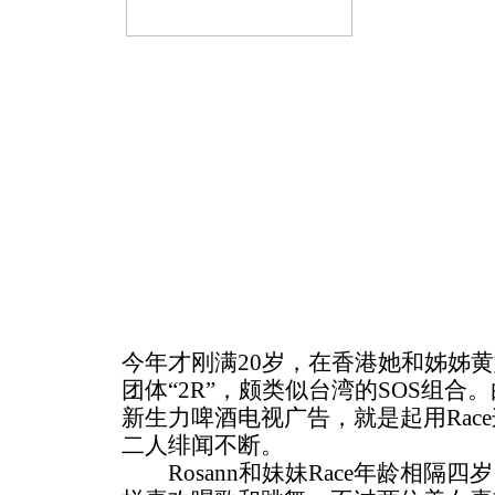
今年才刚满20岁，在香港她和姊姊黄婉
团体“2R”，颇类似台湾的SOS组
新生力啤酒电视广告，就是起用Rac
二人绯闻不断。
Rosann和妹妹Race年龄相隔