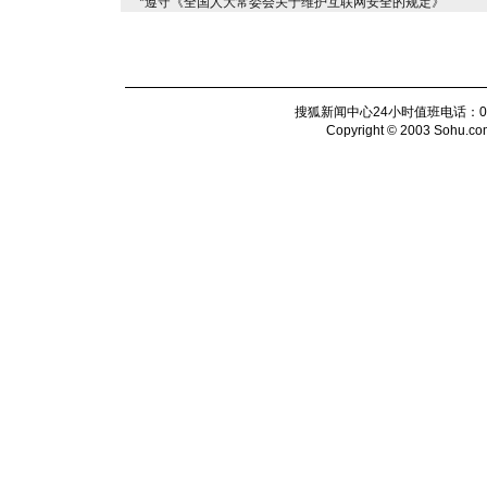
*遵守《全国人大常委会关于维护互联网安全的规定》
搜狐新闻中心24小时值班电话：010-6
Copyright © 2003 Sohu.com I