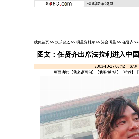
搜狐首页
>>
娱乐频道
>>
明星资料库
>>
港台明星
>>
任贤齐
>
图文：任贤齐出席法拉利进入中国市
2003-10-27 08:42 来
页面功能 【
我来说两句
】【
我要“揪”错
】【
推荐
】【