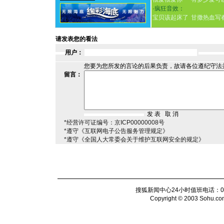
·
疯狂音效：
宝贝该起床了
甘撒热血写
请发表您的看法
用户：
您要为您所发的言论的后果负责，故请各位遵纪守法
留言：
*经营许可证编号：京ICP00000008号
*遵守《互联网电子公告服务管理规定》
*遵守《全国人大常委会关于维护互联网安全的规定》
搜狐新闻中心24小时值班电话：010-6
Copyright © 2003 Sohu.com I