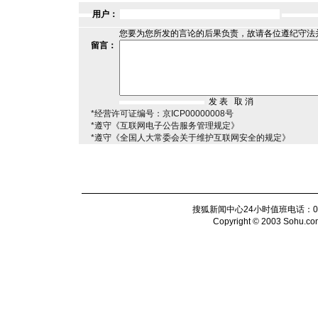
用户：
您要为您所发的言论的后果负责，故请各位遵纪守法
留言：
*经营许可证编号：京ICP00000008号
*遵守《互联网电子公告服务管理规定》
*遵守《全国人大常委会关于维护互联网安全的规定》
搜狐新闻中心24小时值班电话：010-6
Copyright © 2003 Sohu.com I