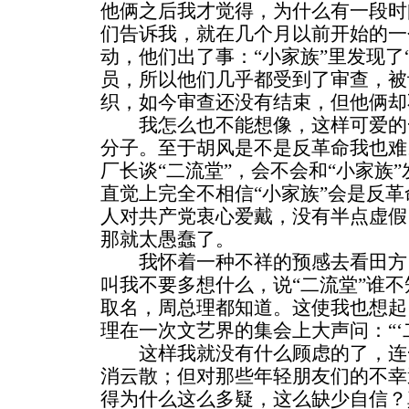
他俩之后我才觉得，为什么有一段时
们告诉我，就在几个月以前开始的一
动，他们出了事：“小家族”里发现了
员，所以他们几乎都受到了审查，被
织，如今审查还没有结束，但他俩却
我怎么也不能想像，这样可爱的
分子。至于胡风是不是反革命我也难
厂长谈“二流堂”，会不会和“小家族
直觉上完全不相信“小家族”会是反
人对共产党衷心爱戴，没有半点虚假
那就太愚蠢了。
我怀着一种不祥的预感去看田方
叫我不要多想什么，说“二流堂”谁不
取名，周总理都知道。这使我也想起
理在一次文艺界的集会上大声问：“‘
这样我就没有什么顾虑的了，连
消云散；但对那些年轻朋友们的不幸
得为什么这么多疑，这么缺少自信？