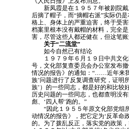
《人民日报》上发布消息。
新凤霞是在１９５７年被剧院戴
后摘了帽子，而“摘帽右派”实际仍
格上、身体上的严重迫害，终于受害
档案里根本没有戴帽的材料，完全是
害，尽管这些人都还健在，但这笔账
关于“二流堂”
如今自然已有结论
１９７９年６月１９日中共文化
号，文化部复查委员会办公室发布撤
情况的报告》的通知：“……近年来我
族’问题进行了反复调查研究，证明所
族’）的一些同志，都是好的和比较
历史问题的一些同志，也都查明没有
彪、‘四人帮’跑的。”
“因此１９５５年原文化部党组所作
动情况的报告》，把它定为‘反革命
的。为了拨乱反正，落实党的政策，