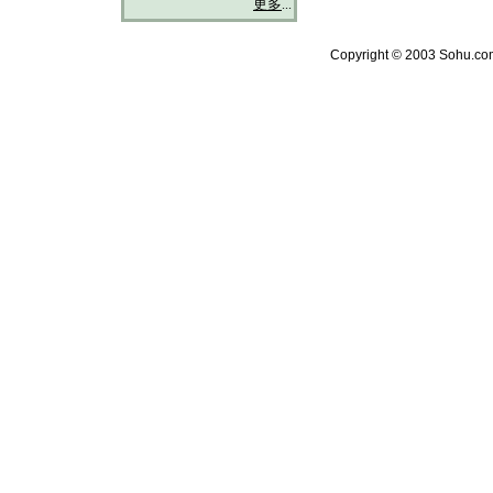
更多
...
Copyright © 2003 Sohu.com 