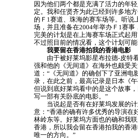
因为他们两个都是充满了活力的年轻
定。我和任贤齐为此已经到许多地方
的Ｆ1赛道、珠海的赛车场等。听说
场，并且准备在2004年举办Ｆ1赛
完美的计划是在上海赛车场正式起用
不过照目前的情况看，这个计划可能
我要留在香港拍我的香港电影
由于被好莱坞影星布拉德-皮特看
强和他的《无间道》在海外也颇受关
道：“《无间道》的确创下了亚洲电影
录，在此之前，最高记录是日本《午
但说到底好莱坞看中的是这个故事，
写一部有关卧底的电影。”
当说起是否有在好莱坞发展的计
意：“香港的确有许多优秀的导演在
林岭东等。好莱坞方面也的确和我联
香港，所以我会留在香港拍我的香港
唯一的方向。”