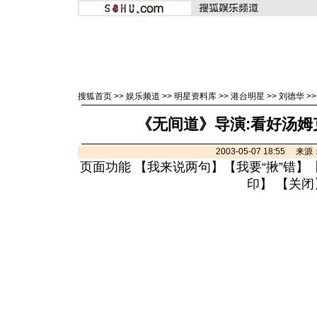
搜狐首页
>>
娱乐频道
>>
明星资料库
>>
港台明星
>>
刘德华
>
《无间道》导演:看好汤姆
2003-05-07 18:55 
页面功能 【
我来说两句
】【
我要“揪”错
】
印
】 【
关闭