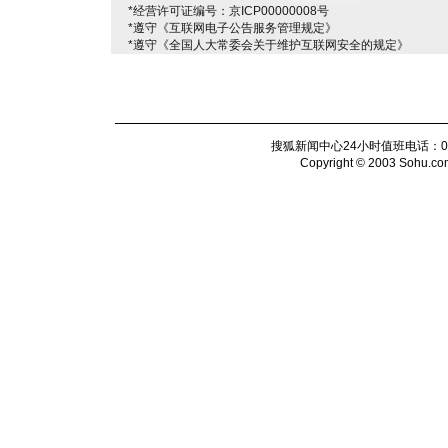
*经营许可证编号：京ICP00000008号
*遵守《互联网电子公告服务管理规定》
*遵守《全国人大常委会关于维护互联网安全的规定》
搜狐新闻中心24小时值班电话：010-6
Copyright © 2003 Sohu.com I