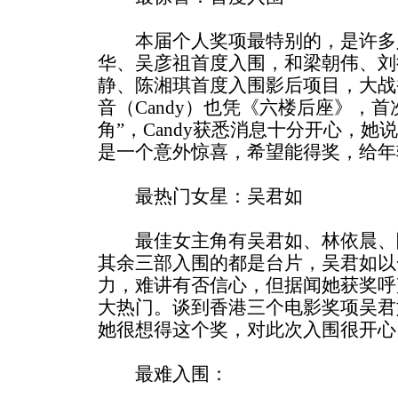
本届个人奖项最特别的，是许多
华、吴彦祖首度入围，和梁朝伟、刘
静、陈湘琪首度入围影后项目，大战
音（Candy）也凭《六楼后座》，
角”，Candy获悉消息十分开心，她
是一个意外惊喜，希望能得奖，给年
最热门女星：吴君如
最佳女主角有吴君如、林依晨、
其余三部入围的都是台片，吴君如以
力，难讲有否信心，但据闻她获奖呼
大热门。谈到香港三个电影奖项吴君
她很想得这个奖，对此次入围很开心
最难入围：