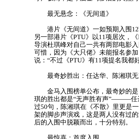
最无悬念：《无间道》
港片《无间道》一如预期入围12
另一部港片《PTU》以11项居次，
导演杜琪峰对自己一共有两部电影入
可惜，因为《大只佬》未能报名参加
说：“不过《PTU》有11项提名我都
最奇妙胜出：任达华、陈湘琪无
金马入围榜单公布，最奇妙的是
琪的胜出都是“无声胜有声”———任
过50句，陈湘琪在《不散》里更是
架的脚步声演戏，这是两人没有过的
后的入围中脱颖而出，十分特别。
最惊喜：首度入围