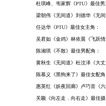
杜琪峰、韦家辉《PTU》最佳男
梁朝伟《无间道》刘德华《无间
任达华《PTU》最佳女主角：
吴君如《金鸡》林依晨《飞跃情
陈湘琪《不散》最佳男配角：
黄秋生《无间道》杜汶泽《大丈夫
陈慕义《黑狗来了》最佳女配角
惠英红《妖夜回廊》卢巧音《六
关颖《向左走．向右走》最佳摄