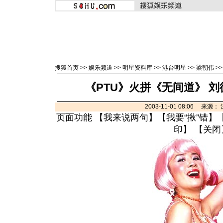
搜狐首页
>>
娱乐频道
>>
明星资料库
>>
港台明星
>>
梁朝伟
>
《PTU》火拼《无间道》 
2003-11-01 08:06 来源
页面功能 【
我来说两句
】【
我要“揪”错
】
印
】 【
关闭