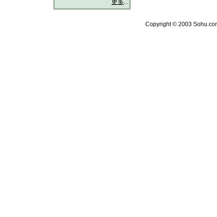
更多
...
Copyright © 2003 Sohu.com 