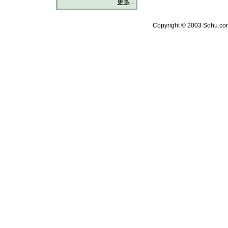
更多
...
Copyright © 2003 Sohu.com 