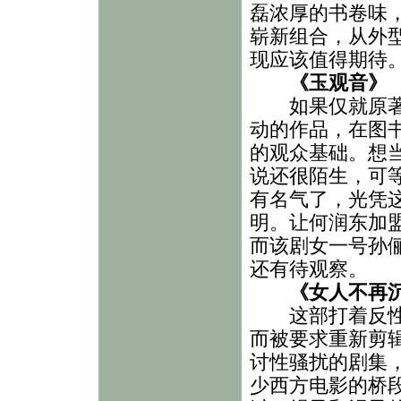
磊浓厚的书卷味
崭新组合，从外
现应该值得期待
《玉观音》
如果仅就原著小
动的作品，在图
的观众基础。想
说还很陌生，可
有名气了，光凭
明。让何润东加
而该剧女一号孙
还有待观察。
《女人不再
这部打着反性骚
而被要求重新剪
讨性骚扰的剧集
少西方电影的桥