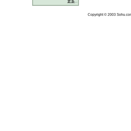
更多
...
Copyright © 2003 Sohu.com 