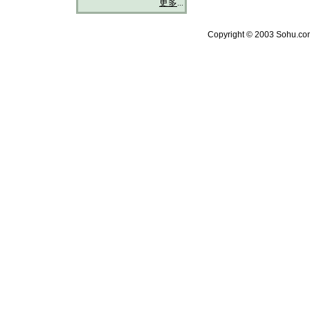
更多
...
Copyright © 2003 Sohu.com 