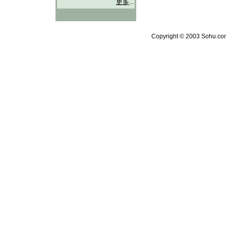
更多
...
Copyright © 2003 Sohu.com 