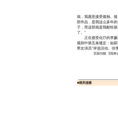
戏，我愿意接受孤独。接
部作品，是我这么多年的
子，而这部戏是我献给孩
了。”
正在接受化疗的李媛媛
规则中第五条规定：如获
男女演员”评选活动。但
页面功能 【
我来
■
相关连接