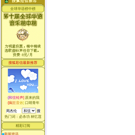
全球华语榜中榜
搜狐彩信最新推荐
·
[
和
弦
铃
声
]
原来的我
·
[
疯
狂
音
效
]
口哨青年
热门词：
必杀功
林忆莲
精彩订阅
新闻资讯