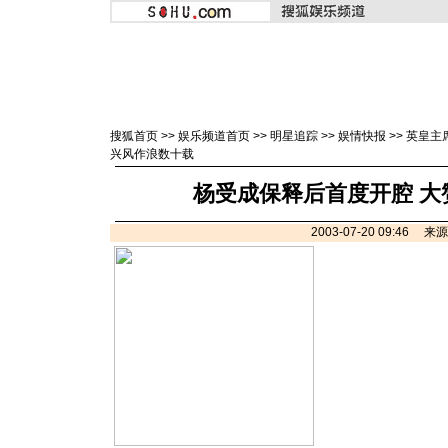
搜狐首页
>>
娱乐频道首页
>>
明星追踪
>>
娱情快报
>>
英皇主
兴风作浪数十载
杨受成保释后首度开腔 大
2003-07-20 09:46 