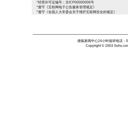
*经营许可证编号：京ICP00000008号
*遵守《互联网电子公告服务管理规定》
*遵守《全国人大常委会关于维护互联网安全的规定》
搜狐新闻中心24小时值班电话：010-6
Copyright © 2003 Sohu.com I