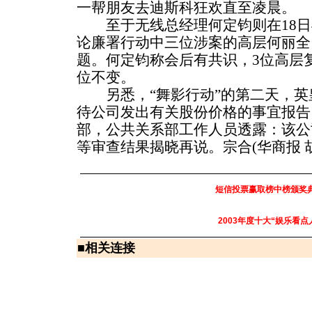
一帮朋友去迪斯科狂欢直至凌晨。
至于无线总经理何定钧则在18日
论廉署行动中三位涉案的高层何丽全
题。何定钧称会后有共识，3位高层
位不变。
另悉，“舞影行动”的第二天，英
待公司发出有关股份价格的事宜报告
部，公共关系部工作人员透露：该公
等审查结果揭晓再说。宗合(华商报 
短信投票赢取榜中榜颁奖
2003年度十大“娱乐看点
■
相关连接