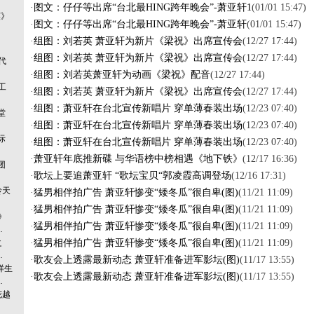
·
图文：仔仔等出席“台北最HING跨年晚会”-萧亚轩1
(01/01 15:47)
英》
·
图文：仔仔等出席“台北最HING跨年晚会”-萧亚轩
(01/01 15:47)
·
组图：刘若英 萧亚轩为新片《梁祝》出席宣传会
(12/27 17:44)
·
组图：刘若英 萧亚轩为新片《梁祝》出席宣传会
(12/27 17:44)
代
·
组图：刘若英萧亚轩为动画《梁祝》配音
(12/27 17:44)
工
·
组图：刘若英 萧亚轩为新片《梁祝》出席宣传会
(12/27 17:44)
·
组图：萧亚轩在台北宣传新唱片 穿单薄春装出场
(12/23 07:40)
堂
·
组图：萧亚轩在台北宣传新唱片 穿单薄春装出场
(12/23 07:40)
际
·
组图：萧亚轩在台北宣传新唱片 穿单薄春装出场
(12/23 07:40)
·
萧亚轩年底推新碟 与华语榜中榜相遇《地下铁》
(12/17 16:36)
团
·
歌坛上要追萧亚轩 “歌坛宝贝“郭凌霞高调登场
(12/16 17:31)
岭天
·
猛男相伴拍广告 萧亚轩惨变“矮冬瓜”很自卑(图)
(11/21 11:09)
·
猛男相伴拍广告 萧亚轩惨变“矮冬瓜”很自卑(图)
(11/21 11:09)
》
·
猛男相伴拍广告 萧亚轩惨变“矮冬瓜”很自卑(图)
(11/21 11:09)
…
之
·
猛男相伴拍广告 萧亚轩惨变“矮冬瓜”很自卑(图)
(11/21 11:09)
…
·
歌友会上透露最新动态 萧亚轩准备进军影坛(图)
(11/17 13:55)
样生
·
歌友会上透露最新动态 萧亚轩准备进军影坛(图)
(11/17 13:55)
…
花越