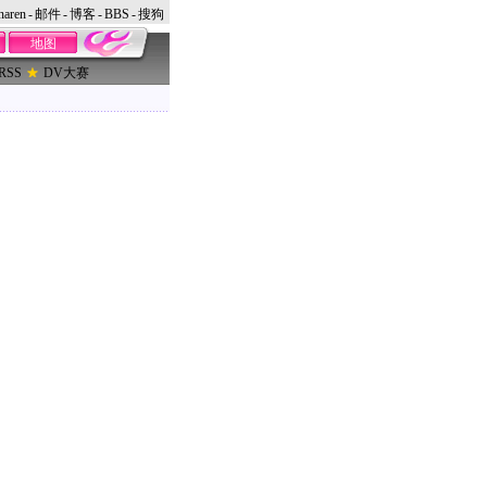
naren
-
邮件
-
博客
-
BBS
-
搜狗
地图
RSS
DV大赛