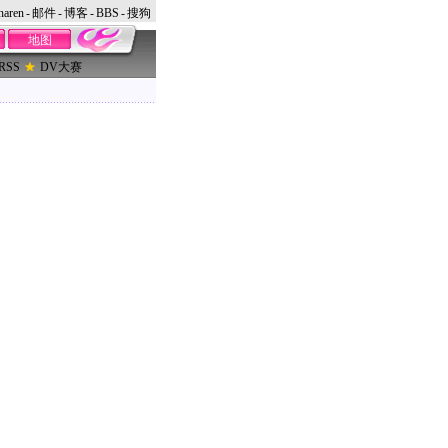
naren
-
邮件
-
博客
-
BBS
-
搜狗
地图
RSS
DV大赛