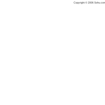
Copyright © 2006 Sohu.com I