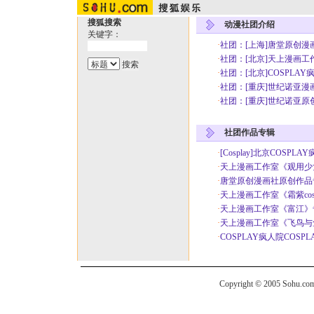
搜狐搜索
动漫社团介绍
关键字：
·
社团：[上海]唐堂原创漫
·
社团：[北京]天上漫画工
·
社团：[北京]COSPLAY
·
社团：[重庆]世纪诺亚漫
·
社团：[重庆]世纪诺亚原
社团作品专辑
·
[Cosplay]北京COSPL
·
天上漫画工作室《观用少女》
·
唐堂原创漫画社原创作品
·
天上漫画工作室《霜紫cos
·
天上漫画工作室《富江》
·
天上漫画工作室《飞鸟与
·
COSPLAY疯人院COSP
Copyright © 2005 Sohu.com I