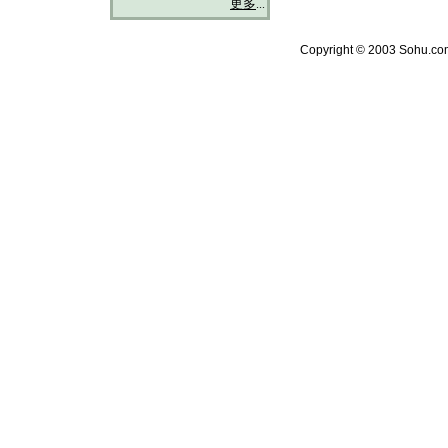
更多
...
Copyright © 2003 Sohu.com 