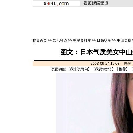
搜狐首页
>>
娱乐频道
>>
明星资料库
>>
日韩明星
>>
中山美穗
图文：日本气质美女中山美
2003-09-24 15:08 
页面功能 【
我来说两句
】【
我要“揪”错
】【
推荐
】【