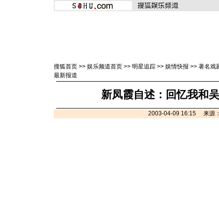
搜狐首页
>>
娱乐频道首页
>>
明星追踪
>>
娱情快报
>>
著名戏
最新报道
新凤霞自述：回忆我和
2003-04-09 16:15 来源