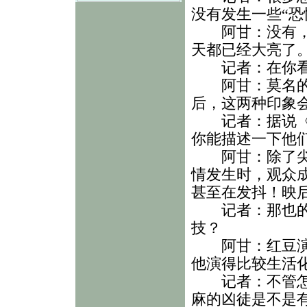
没有发生一些“恐
阿甘：没有，但
天都已经大亮了
记者：在你看来
阿甘：莫名的杀
后，这两种印象
记者：据说《闪
你能描述一下他
阿甘：除了尖叫
情发生时，观众
甚至在发抖！映
记者：那也的确
技？
阿甘：红豆演得
他演得比较生活
记者：不管怎样
麻的凶徒是不是