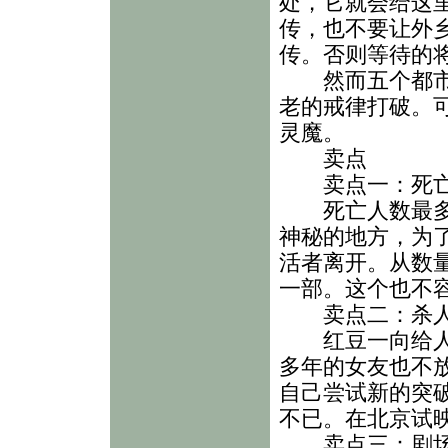
处，它就会给这
传，也不要让外
传。否则等待的
然而五个都市青
老的戒律打破。
灵魔。
卖点
卖点一：死
死亡人数最多的
神秘的地方，为
活者离开。从数
一部。这个也不
卖点二：杀
红豆一向给人的
多年的女友也不
自己尝试新的突
不已。在北京试
卖点三：剧