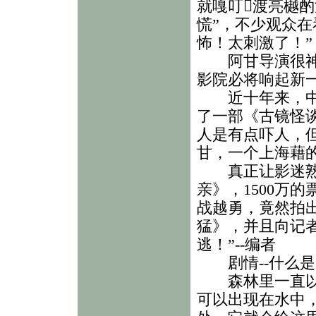
就嘎叮渡亮樾酌
慌”，不少观众在
怖！太刺激了！”
阿甘导演很神秘
影院必将响起新一
近十年来，中国
了一部《古镜怪
人是有点吓人，
甘，一个上海藉
真正让影迷熟识
亲》，1500万
战越勇，竟然拍出
猛》，并且向记者
逃！”--编者
剧情--什么是
森林里一直以来
可以出现在水中