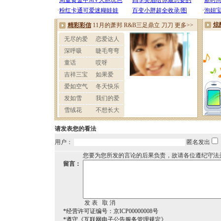
请发表您的看法
用户：
匿名发出
您要为您所发的言论的后果负责，故请各位遵纪守法
留言：
*经营许可证编号：京ICP00000008号
*遵守《互联网电子公告服务管理规定》