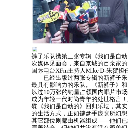
裤子乐队携第三张专辑《我们是自动
次媒体见面会，来自京城的百余家的
国际电台XFm主持人Mike D-朱贺担
已经出版过两张专辑的新裤子乐队
最具有影响力的乐队。《新裤子》和《Di
以过10万张的销量占领国内唱片市场
成为年轻一代时尚青年的处世格言！
碟《我们是自动的》回归乐坛，其实
的生活方式，正如键盘手庞宽所幻想
其它部位则都由机器组成——他们已
完美结合，但他们并没有活在简单幻