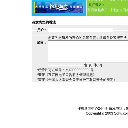
·
疯狂音效：
宝贝该起床了
甘撒热血写
请发表您的看法
用户：
您要为您所发的言论的后果负责，故请各位遵纪守法
留言：
*经营许可证编号：京ICP00000008号
*遵守《互联网电子公告服务管理规定》
*遵守《全国人大常委会关于维护互联网安全的规定》
搜狐新闻中心24小时值班电话：010-6
Copyright © 2003 Sohu.com I