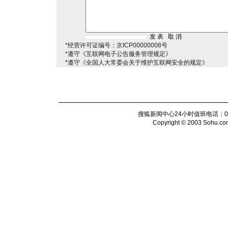
*经营许可证编号：京ICP00000008号
*遵守《互联网电子公告服务管理规定》
*遵守《全国人大常委会关于维护互联网安全的规定》
搜狐新闻中心24小时值班电话：010-6
Copyright © 2003 Sohu.com I