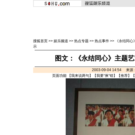
搜狐首页
>>
娱乐频道
>>
热点专题
>>
热点事件
>>
《永结同心
示
图文：《永结同心》主题艺
2003-09-04 14:54 
页面功能 【
我来说两句
】【
我要“揪”错
】【
推荐
】【