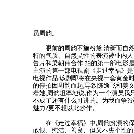
员周韵。
眼前的周韵不施粉黛,清新而自然
特的气质、自然灵性的表演被业内人
告片和梁朝伟合作,拍的第一部电影
主演的第一部电视剧《走过幸福》是
电视作品,该剧即将在央视一套黄金
的停拍因周韵而起,导致陈逸飞和姜
着她,周韵坦率地说,作为一个演员我
不成了还有什么可讲的。为我而争?
魅力?更不想以此炒作。
在《走过幸福》中,周韵扮演的保
敢恨、纯洁、善良、但又不失个性的