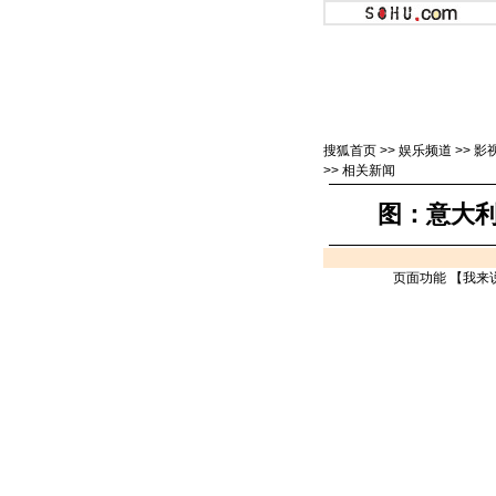
搜狐首页
>>
娱乐频道
>>
影
>>
相关新闻
图：意大利
页面功能 【
我来