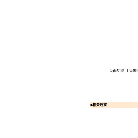
页面功能 【
我来
■
相关连接