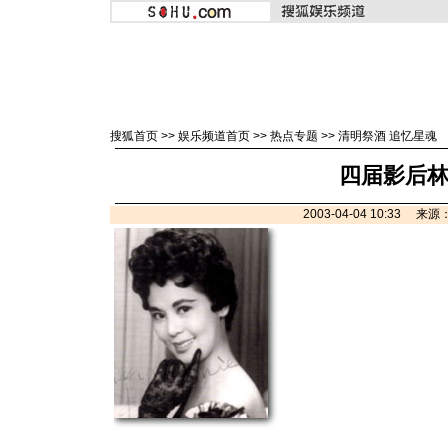
搜狐首页
>>
娱乐频道首页
>>
热点专题
>>
清明祭酒 追忆星魂
四届影后
2003-04-04 10:33 来源