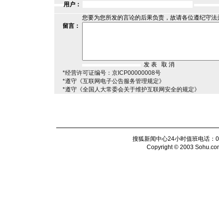
用户：
您要为您所发的言论的后果负责，故请各位遵纪守法
留言：
*经营许可证编号：京ICP00000008号
*遵守《互联网电子公告服务管理规定》
*遵守《全国人大常委会关于维护互联网安全的规定》
搜狐新闻中心24小时值班电话：010-6
Copyright © 2003 Sohu.com I