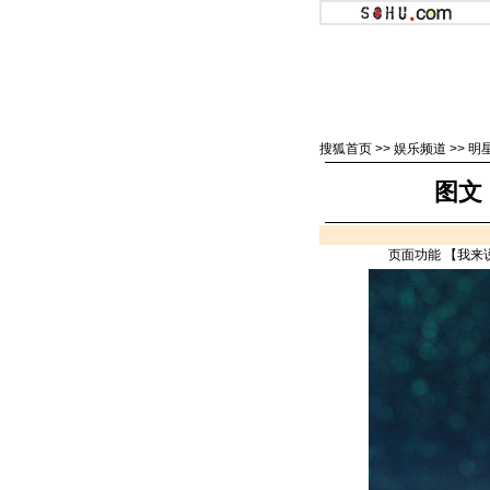
搜狐首页
>>
娱乐频道
>>
明
图文
页面功能 【
我来