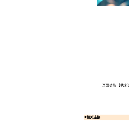
页面功能 【
我来
■
相关连接