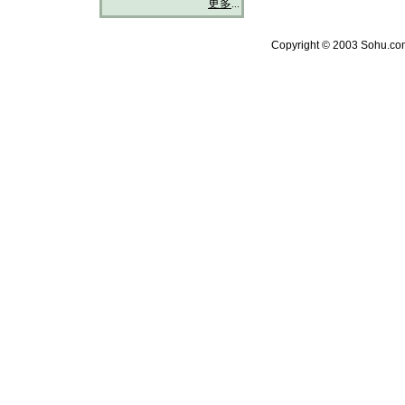
更多
...
Copyright © 2003 Sohu.com 