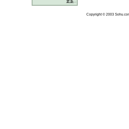
更多
...
Copyright © 2003 Sohu.com 