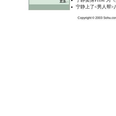
宁静卖身FHM 为
更多
...
宁静上了<男人帮>
Copyright © 2003 Sohu.com 