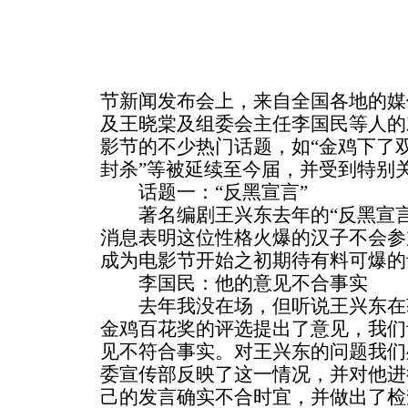
节新闻发布会上，来自全国各地的媒
及王晓棠及组委会主任李国民等人的
影节的不少热门话题，如“金鸡下了双
封杀”等被延续至今届，并受到特别
话题一：“反黑宣言”
著名编剧王兴东去年的“反黑宣言
消息表明这位性格火爆的汉子不会参
成为电影节开始之初期待有料可爆的
李国民：他的意见不合事实
去年我没在场，但听说王兴东在
金鸡百花奖的评选提出了意见，我们
见不符合事实。对王兴东的问题我们
委宣传部反映了这一情况，并对他进
己的发言确实不合时宜，并做出了检