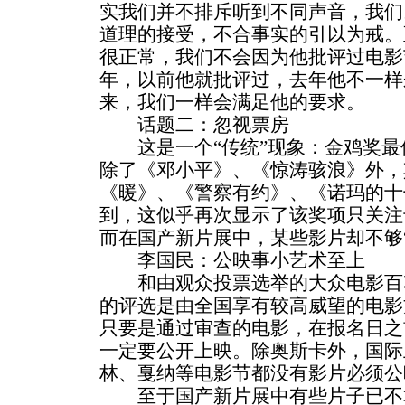
实我们并不排斥听到不同声音，我们
道理的接受，不合事实的引以为戒。
很正常，我们不会因为他批评过电影
年，以前他就批评过，去年他不一样
来，我们一样会满足他的要求。
话题二：忽视票房
这是一个“传统”现象：金鸡奖最
除了《邓小平》、《惊涛骇浪》外，
《暖》、《警察有约》、《诺玛的十
到，这似乎再次显示了该奖项只关注
而在国产新片展中，某些影片却不够“
李国民：公映事小艺术至上
和由观众投票选举的大众电影百
的评选是由全国享有较高威望的电影
只要是通过审查的电影，在报名日之
一定要公开上映。除奥斯卡外，国际
林、戛纳等电影节都没有影片必须公
至于国产新片展中有些片子已不