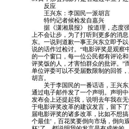
反应
王兴东：李国民一派胡言
特约记者候检发自嘉兴
据《潇湘晨报》 按道理，态度强
上不会让步，为了打听到更多的消息
东。一说到道歉一事王兴东立即予以
说的话作过检讨。“电影评奖是观察
的一个窗口，每一位公民都有评论和
评奖饭的人，才害怕群众的批评。”
单位评委可以不受届数限制的回答，
胡言。
关于李国民的一番话语，王兴东
通过电子邮件发了一个声明。声明中
发布会上还提起我，说明去年我在无
于电影评奖改革的建议发言，留下了
届电影评奖的诸多改革，比如不想搞‘
个最佳’，百花奖要倒向市场，倒向
杯’了，都说明我的发言是有成效的