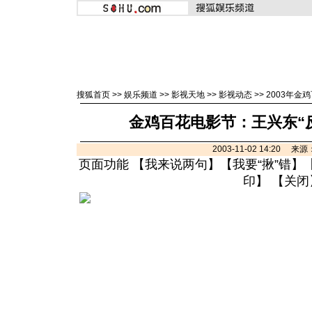
搜狐首页
>>
娱乐频道
>>
影视天地
>>
影视动态
>>
2003年金
金鸡百花电影节：王兴东“
2003-11-02 14:20 
页面功能 【
我来说两句
】【
我要“揪”错
】
印
】 【
关闭