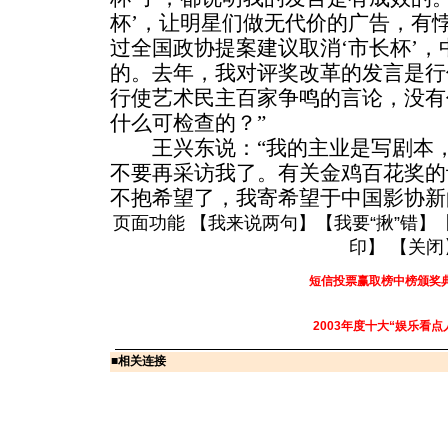
杯’，让明星们做无代价的广告，有
过全国政协提案建议取消‘市长杯’
的。去年，我对评奖改革的发言是行
行使艺术民主百家争鸣的言论，没有
什么可检查的？”
王兴东说：“我的主业是写剧本，
不要再采访我了。有关金鸡百花奖的
不抱希望了，我寄希望于中国影协新的
页面功能 【
我来说两句
】【
我要“揪”错
】
印
】 【
关闭
短信投票赢取榜中榜颁奖
2003年度十大“娱乐看点
■
相关连接