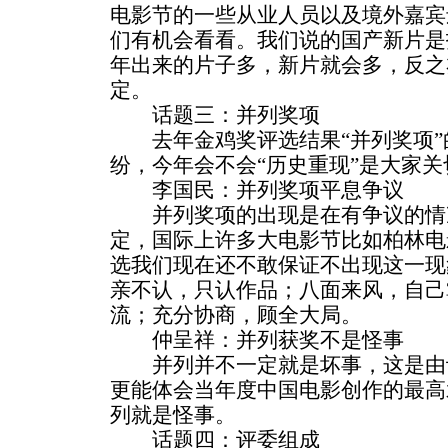
电影节的一些从业人员以及境外嘉宾
们有机会看看。我们说的国产新片是
年出来的片子多，新片就会多，反之
定。
话题三：并列奖项
去年金鸡奖评选结果“并列奖项”
纷，今年会不会“历史重现”是大家
李国民：并列奖项平息争议
并列奖项的出现是在有争议的情
定，国际上许多大电影节比如柏林电
选我们现在还不敢保证不出现这一现
亲不认，只认作品；八面来风，自己
流；充分协商，顾全大局。
仲呈祥：并列获奖不是怪事
并列并不一定就是坏事，这是由
更能体会当年度中国电影创作的最高
列就是怪事。
话题四：评委组成