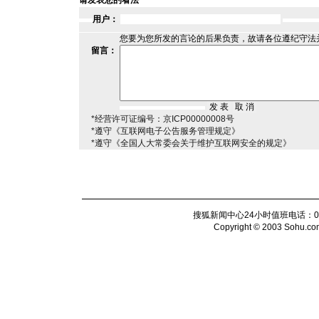
请发表您的看法
用户：
您要为您所发的言论的后果负责，故请各位遵纪守法
留言：
*经营许可证编号：京ICP00000008号
*遵守《互联网电子公告服务管理规定》
*遵守《全国人大常委会关于维护互联网安全的规定》
搜狐新闻中心24小时值班电话：010-6
Copyright © 2003 Sohu.com I