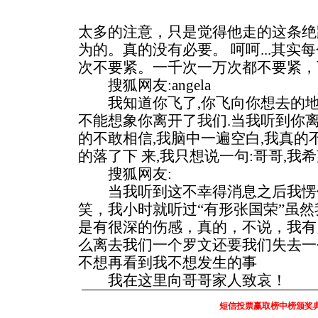
太多的注意，只是觉得他走的这条绝
为的。真的没有必要。 呵呵...其
次不要紧。一千次一万次都不要紧，可
搜狐网友:angela
我知道你飞了,你飞向你想去的地方
不能想象你离开了我们.当我听到你
的不敢相信,我脑中一遍空白,我真的
的落了下 来,我只想说一句:哥哥,我
搜狐网友:
当我听到这不幸得消息之后我愣
笑，我小时就听过“有形张国荣”虽
是有很深的伤感，真的，不说，我有
么离去我们一个罗文还要我们失去一
不想再看到我不想发生的事
我在这里向哥哥家人致哀！
短信投票赢取榜中榜颁奖