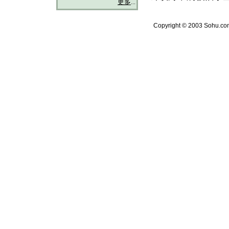
更多
...
Copyright © 2003 Sohu.com 