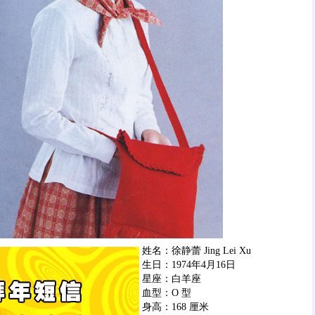
姓名：徐静蕾 Jing Lei Xu
生日：1974年4月16日
星座：白羊座
血型：O 型
身高：168 厘米