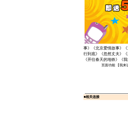
事》《北京爱情故事》《
行到底》《忽然丈夫》《
《开往春天的地铁》《我
页面功能 【
我来
■
相关连接