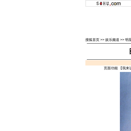
搜狐首页
>>
娱乐频道
>>
明
页面功能 【
我来